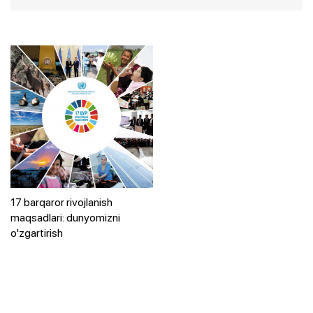
17 barqaror rivojlanish
maqsadlari: dunyomizni
o'zgartirish