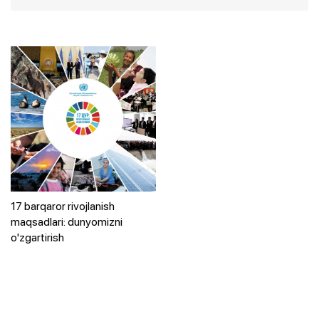
17 barqaror rivojlanish
maqsadlari: dunyomizni
o'zgartirish