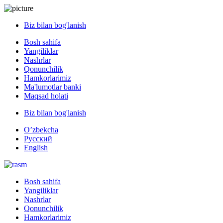
Biz bilan bog'lanish
Bosh sahifa
Yangiliklar
Nashrlar
Qonunchilik
Hamkorlarimiz
Ma'lumotlar banki
Maqsad holati
Biz bilan bog'lanish
O’zbekcha
Русский
English
Bosh sahifa
Yangiliklar
Nashrlar
Qonunchilik
Hamkorlarimiz