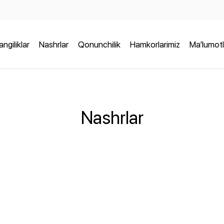
angiliklar
Nashrlar
Qonunchilik
Hamkorlarimiz
Ma'lumotl
Nashrlar