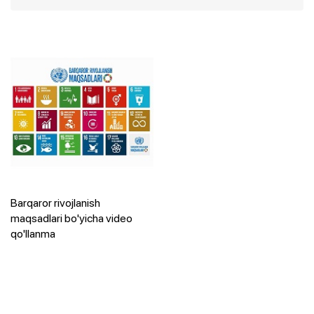
Barqaror rivojlanish
maqsadlari bo'yicha video
qo'llanma