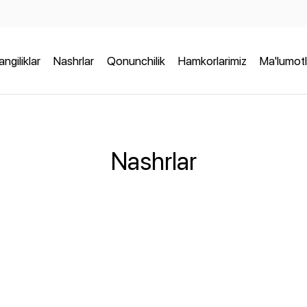
angiliklar
Nashrlar
Qonunchilik
Hamkorlarimiz
Ma'lumotl
Nashrlar