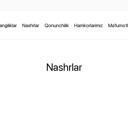
angiliklar
Nashrlar
Qonunchilik
Hamkorlarimiz
Ma'lumotl
Nashrlar