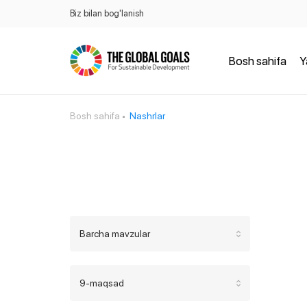
Biz bilan bog'lanish
Bosh sahifa
Y
Bosh sahifa
Nashrlar
Barcha mavzular
9-maqsad