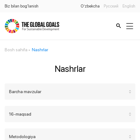
Biz bilan bog'lanish
O’zbekcha
Русский
English
Bosh sahifa
Nashrlar
Nashrlar
Barcha mavzular
16-maqsad
Metodologiya