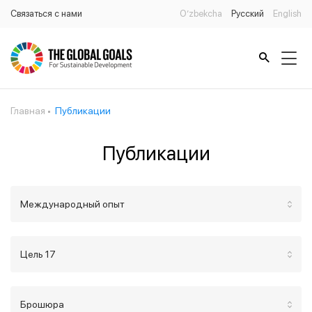
Связаться с нами
O’zbekcha
Русский
English
Главная
Публикации
Публикации
Международный опыт
Цель 17
Брошюра