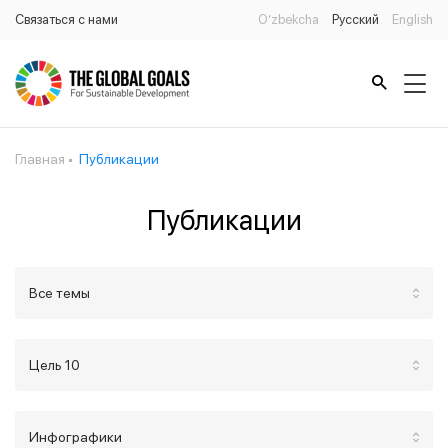
Связаться с нами
O’zbekcha
Русский
English
Главная
Публикации
Публикации
Все темы
Цель 10
Инфографики