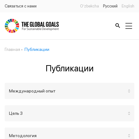
Связаться с нами
O’zbekcha
Русский
English
Главная
Публикации
Публикации
Международный опыт
Цель 3
Методология