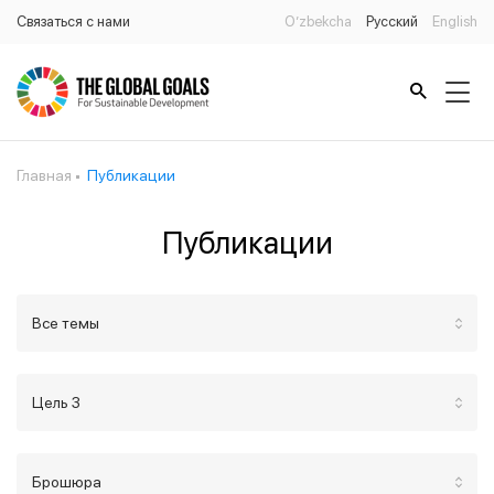
Связаться с нами
O’zbekcha
Русский
English
Главная
Публикации
Публикации
Все темы
Цель 3
Брошюра