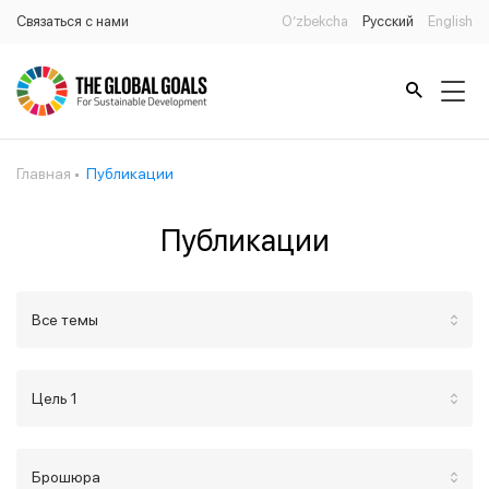
Связаться с нами
O’zbekcha
Русский
English
Главная
Публикации
Публикации
Все темы
Цель 1
Брошюра