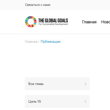
Связаться с нами
Главная
Нов
Главная
Публикации
Все темы
Цель 15