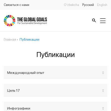
Связаться с нами
O’zbekcha
Русский
English
Главная
Публикации
Публикации
Международный опыт
Цель 17
Инфографики