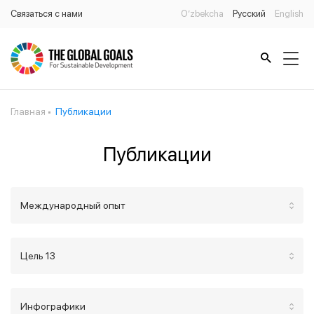
Связаться с нами
O’zbekcha
Русский
English
Главная
Публикации
Публикации
Международный опыт
Цель 13
Инфографики