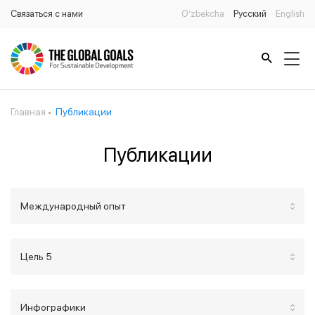
Связаться с нами
O’zbekcha
Русский
English
Главная
Публикации
Публикации
Международный опыт
Цель 5
Инфографики