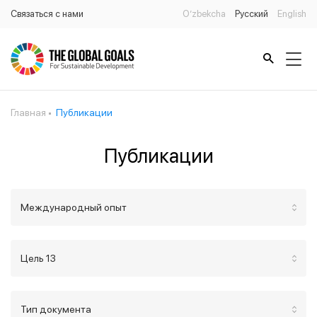
Связаться с нами
O’zbekcha
Русский
English
Главная
Публикации
Публикации
Международный опыт
Цель 13
Тип документа